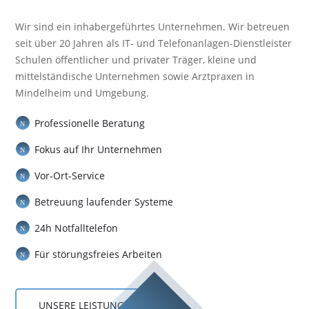
Wir sind ein inhabergeführtes Unternehmen. Wir betreuen
seit über 20 Jahren als IT- und Telefonanlagen-Dienstleister
Schulen öffentlicher und privater Träger, kleine und
mittelständische Unternehmen sowie Arztpraxen in
Mindelheim und Umgebung.
Professionelle Beratung
N
Fokus auf Ihr Unternehmen
N
Vor-Ort-Service
N
Betreuung laufender Systeme
N
24h Notfalltelefon
N
Für störungsfreies Arbeiten
N
UNSERE LEISTUNGEN