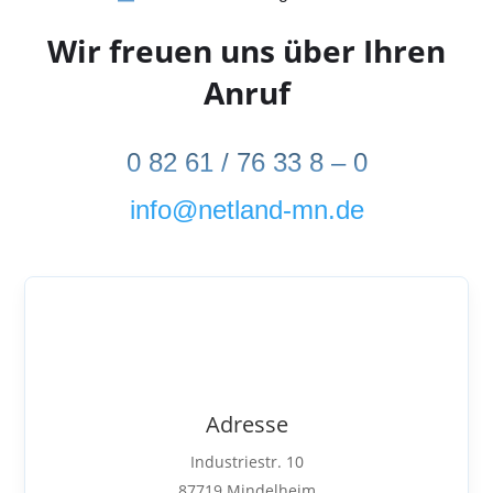
Wir freuen uns über Ihren
Anruf
0 82 61 / 76 33 8 – 0
info@netland-mn.de
Adresse
Industriestr. 10
87719 Mindelheim